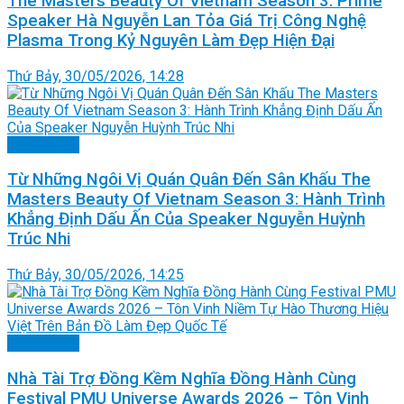
The Masters Beauty Of Vietnam Season 3: Prime
Speaker Hà Nguyễn Lan Tỏa Giá Trị Công Nghệ
Plasma Trong Kỷ Nguyên Làm Đẹp Hiện Đại
Thứ Bảy, 30/05/2026, 14:28
Doanh nhân
Từ Những Ngôi Vị Quán Quân Đến Sân Khấu The
Masters Beauty Of Vietnam Season 3: Hành Trình
Khẳng Định Dấu Ấn Của Speaker Nguyễn Huỳnh
Trúc Nhi
Thứ Bảy, 30/05/2026, 14:25
Doanh nhân
Nhà Tài Trợ Đồng Kềm Nghĩa Đồng Hành Cùng
Festival PMU Universe Awards 2026 – Tôn Vinh