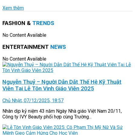
Xem thêm
FASHION &
TRENDS
No Content Available
ENTERTAINMENT
NEWS
No Content Available
Nguyễn Thuỷ – Người Dẫn Dắt Thế Hệ Kỹ Thuật
Viên Tại Lễ Tôn Vinh Giáo Viên 2025
Chủ Nhật, 07/12/2025, 18:57
Nhân dịp kỷ niệm 43 năm Ngày Nhà giáo Việt Nam 20/11,
Công ty IVY Beauty phối hợp cùng Trường...