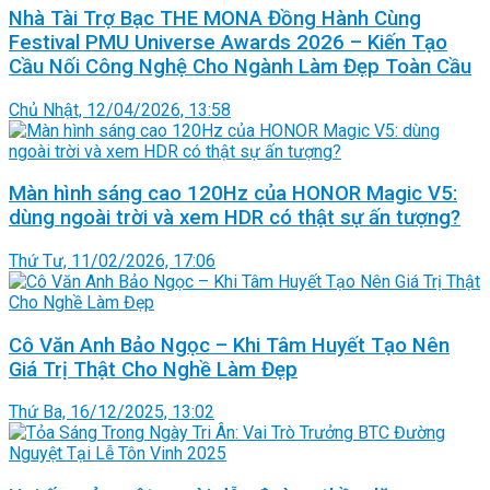
Nhà Tài Trợ Bạc THE MONA Đồng Hành Cùng
Festival PMU Universe Awards 2026 – Kiến Tạo
Cầu Nối Công Nghệ Cho Ngành Làm Đẹp Toàn Cầu
Chủ Nhật, 12/04/2026, 13:58
Màn hình sáng cao 120Hz của HONOR Magic V5:
dùng ngoài trời và xem HDR có thật sự ấn tượng?
Thứ Tư, 11/02/2026, 17:06
Cô Văn Anh Bảo Ngọc – Khi Tâm Huyết Tạo Nên
Giá Trị Thật Cho Nghề Làm Đẹp
Thứ Ba, 16/12/2025, 13:02