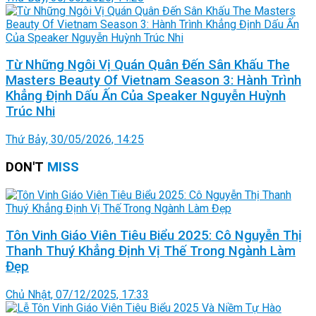
Từ Những Ngôi Vị Quán Quân Đến Sân Khấu The
Masters Beauty Of Vietnam Season 3: Hành Trình
Khẳng Định Dấu Ấn Của Speaker Nguyễn Huỳnh
Trúc Nhi
Thứ Bảy, 30/05/2026, 14:25
DON'T
MISS
Tôn Vinh Giáo Viên Tiêu Biểu 2025: Cô Nguyễn Thị
Thanh Thuý Khẳng Định Vị Thế Trong Ngành Làm
Đẹp
Chủ Nhật, 07/12/2025, 17:33