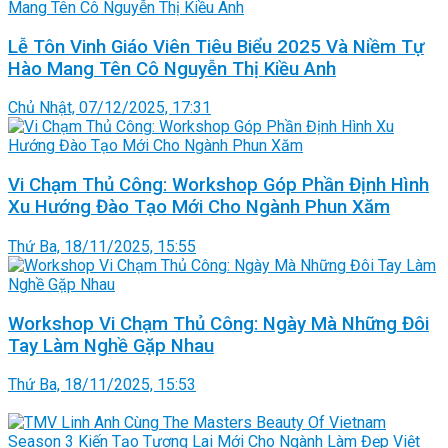
Lễ Tôn Vinh Giáo Viên Tiêu Biểu 2025 Và Niềm Tự
Hào Mang Tên Cô Nguyễn Thị Kiều Anh
Chủ Nhật, 07/12/2025, 17:31
Vi Chạm Thủ Công: Workshop Góp Phần Định Hình
Xu Hướng Đào Tạo Mới Cho Ngành Phun Xăm
Thứ Ba, 18/11/2025, 15:55
Workshop Vi Chạm Thủ Công: Ngày Mà Những Đôi
Tay Làm Nghề Gặp Nhau
Thứ Ba, 18/11/2025, 15:53