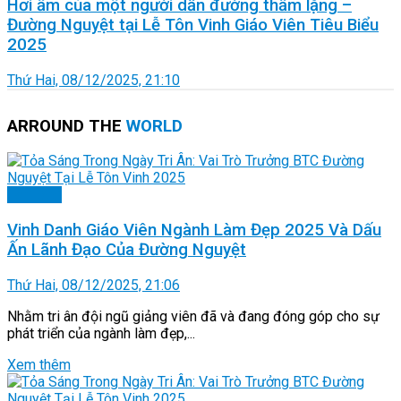
Hơi ấm của một người dẫn đường thầm lặng –
Đường Nguyệt tại Lễ Tôn Vinh Giáo Viên Tiêu Biểu
2025
Thứ Hai, 08/12/2025, 21:10
ARROUND THE
WORLD
Làm đẹp
Vinh Danh Giáo Viên Ngành Làm Đẹp 2025 Và Dấu
Ấn Lãnh Đạo Của Đường Nguyệt
Thứ Hai, 08/12/2025, 21:06
Nhằm tri ân đội ngũ giảng viên đã và đang đóng góp cho sự
phát triển của ngành làm đẹp,...
Xem thêm