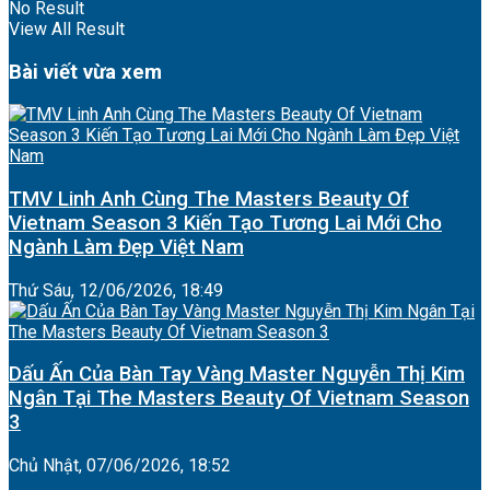
No Result
View All Result
Bài viết vừa xem
TMV Linh Anh Cùng The Masters Beauty Of
Vietnam Season 3 Kiến Tạo Tương Lai Mới Cho
Ngành Làm Đẹp Việt Nam
Thứ Sáu, 12/06/2026, 18:49
Dấu Ấn Của Bàn Tay Vàng Master Nguyễn Thị Kim
Ngân Tại The Masters Beauty Of Vietnam Season
3
Chủ Nhật, 07/06/2026, 18:52