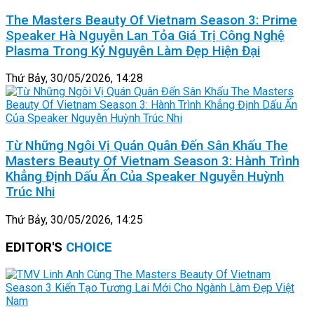
The Masters Beauty Of Vietnam Season 3: Prime
Speaker Hà Nguyễn Lan Tỏa Giá Trị Công Nghệ
Plasma Trong Kỷ Nguyên Làm Đẹp Hiện Đại
Thứ Bảy, 30/05/2026, 14:28
Từ Những Ngôi Vị Quán Quân Đến Sân Khấu The
Masters Beauty Of Vietnam Season 3: Hành Trình
Khẳng Định Dấu Ấn Của Speaker Nguyễn Huỳnh
Trúc Nhi
Thứ Bảy, 30/05/2026, 14:25
EDITOR'S
CHOICE