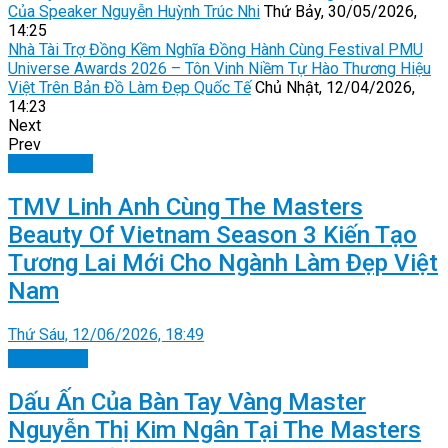
Của Speaker Nguyễn Huỳnh Trúc Nhi
Thứ Bảy, 30/05/2026,
14:25
Nhà Tài Trợ Đồng Kềm Nghĩa Đồng Hành Cùng Festival PMU
Universe Awards 2026 – Tôn Vinh Niềm Tự Hào Thương Hiệu
Việt Trên Bản Đồ Làm Đẹp Quốc Tế
Chủ Nhật, 12/04/2026,
14:23
Next
Prev
Thương hiệu
TMV Linh Anh Cùng The Masters
Beauty Of Vietnam Season 3 Kiến Tạo
Tương Lai Mới Cho Ngành Làm Đẹp Việt
Nam
Thứ Sáu, 12/06/2026, 18:49
Doanh nhân
Dấu Ấn Của Bàn Tay Vàng Master
Nguyễn Thị Kim Ngân Tại The Masters