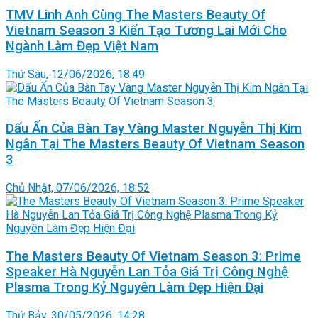
TMV Linh Anh Cùng The Masters Beauty Of
Vietnam Season 3 Kiến Tạo Tương Lai Mới Cho
Ngành Làm Đẹp Việt Nam
Thứ Sáu, 12/06/2026, 18:49
Dấu Ấn Của Bàn Tay Vàng Master Nguyễn Thị Kim
Ngân Tại The Masters Beauty Of Vietnam Season
3
Chủ Nhật, 07/06/2026, 18:52
The Masters Beauty Of Vietnam Season 3: Prime
Speaker Hà Nguyễn Lan Tỏa Giá Trị Công Nghệ
Plasma Trong Kỷ Nguyên Làm Đẹp Hiện Đại
Thứ Bảy, 30/05/2026, 14:28